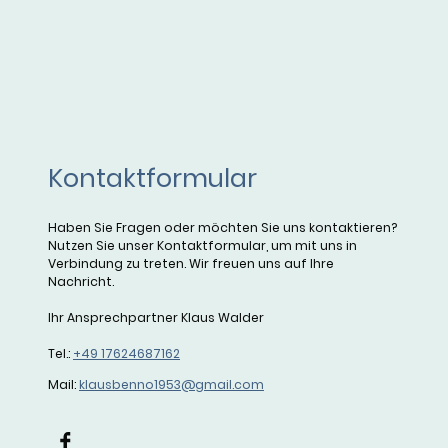
Interesse an einer Unterstützung durch eine passive
Mitgliedschaft?
Kontaktformular
Haben Sie Fragen oder möchten Sie uns kontaktieren?
Nutzen Sie unser Kontaktformular, um mit uns in
Verbindung zu treten. Wir freuen uns auf Ihre
Nachricht.
Ihr Ansprechpartner Klaus Walder
Tel.:
+49
17624687162
Mail:
klausbenno1953@gmail.com