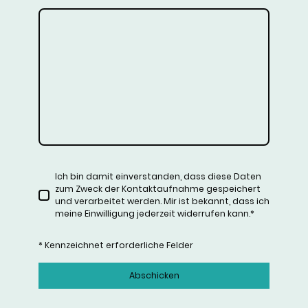
Ich bin damit einverstanden, dass diese Daten
zum Zweck der Kontaktaufnahme gespeichert
und verarbeitet werden. Mir ist bekannt, dass ich
meine Einwilligung jederzeit widerrufen kann.
*
* Kennzeichnet erforderliche Felder
Abschicken