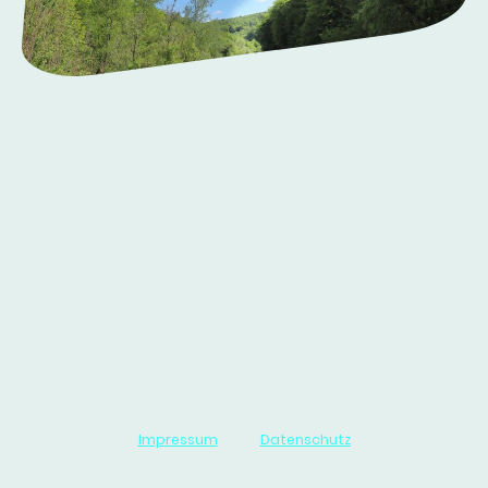
Impressum
Datenschutz
©Urheberrecht. Alle Rechte vorbehalten.