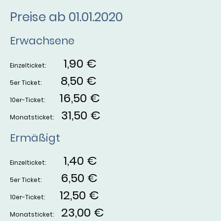
Preise ab 01.01.2020
Erwachsene
1,90 €
Einzelticket:
8,50 €
5er Ticket:
16,50 €
10er-Ticket:
31,50 €
Monatsticket:
Ermäßigt
1,40 €
Einzelticket:
6,50 €
5er Ticket:
12,50 €
10er-Ticket:
23,00 €
Monatsticket: